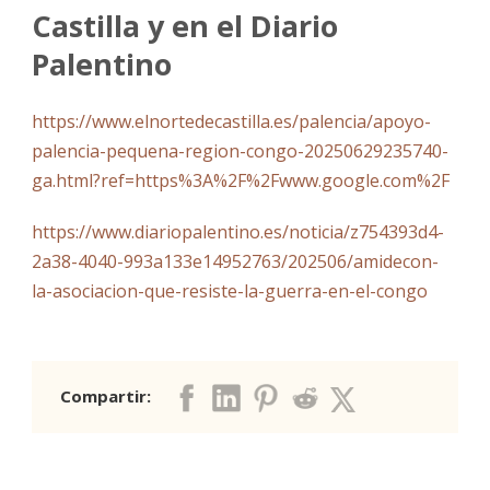
Castilla y en el Diario
Palentino
https://www.elnortedecastilla.es/palencia/apoyo-
palencia-pequena-region-congo-20250629235740-
ga.html?ref=https%3A%2F%2Fwww.google.com%2F
https://www.diariopalentino.es/noticia/z754393d4-
2a38-4040-993a133e14952763/202506/amidecon-
la-asociacion-que-resiste-la-guerra-en-el-congo
Compartir: