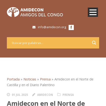
info@amidecon.org
Portada
»
Noticias
»
Prensa
»
Amidecon en el Norte de
Castilla y en el Diario Palentino
01 JUL 2025
AMIDECON
PRENSA
Amidecon en el Norte de