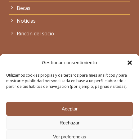
Becas
Noticias
Rincón del socio
Legal
Gestionar consentimiento
Utilizamos cookies propias y de terceros para fines analíticos y para
Política de Cookies
mostrarte publicidad personalizada en base a un perfil elaborado a
partir de tus hábitos de navegación (por ejemplo, páginas visitadas).
Aviso legal
Política de privacidad
Aceptar
Rechazar
Ver preferencias