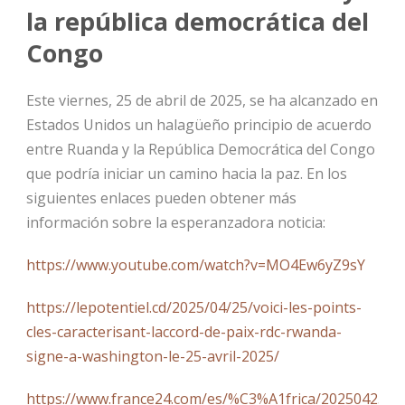
la república democrática del
Congo
Este viernes, 25 de abril de 2025, se ha alcanzado en
Estados Unidos un halagüeño principio de acuerdo
entre Ruanda y la República Democrática del Congo
que podría iniciar un camino hacia la paz. En los
siguientes enlaces pueden obtener más
información sobre la esperanzadora noticia:
https://www.youtube.com/watch?v=MO4Ew6yZ9sY
https://lepotentiel.cd/2025/04/25/voici-les-points-
cles-caracterisant-laccord-de-paix-rdc-rwanda-
signe-a-washington-le-25-avril-2025/
https://www.france24.com/es/%C3%A1frica/20250425-